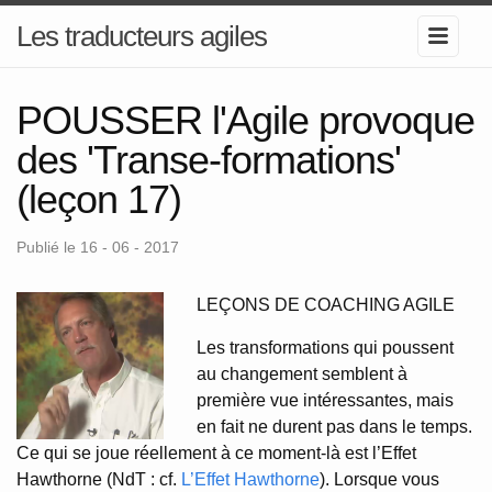
Les traducteurs agiles
POUSSER l'Agile provoque
des 'Transe-formations'
(leçon 17)
Publié le 16 - 06 - 2017
LEÇONS DE COACHING AGILE
Les transformations qui poussent
au changement semblent à
première vue intéressantes, mais
en fait ne durent pas dans le temps.
Ce qui se joue réellement à ce moment-là est l’Effet
Hawthorne (NdT : cf.
L’Effet Hawthorne
). Lorsque vous