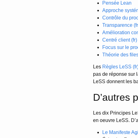
Pensée Lean
Approche systém
Contrôle du proc
Transparence (fr
Amélioration con
Centré client (fr)
Focus sur le prod
Théorie des files 
Les
Règles LeSS (fr
pas de réponse sur 
LeSS donnent les ba
D’autres p
Les dix Principes Le
en oeuvre LeSS. D’au
Le Manifeste Ag