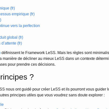
ique (fr)
essus empirique (fr)
)
tinue vers la perfection
uit global (fr)
d’attente (fr)
)
définissent le Framework LeSS. Mais les règles sont minimalis
la manière de décliner au mieux LeSS dans un contexte détermi
ses pour prendre ces décisions.
rincipes ?
SS nous ont guidé pour créer LeSS et ils pourront vous guider 
tres principes utiles que vous voudrez sans doute explorer :
ile