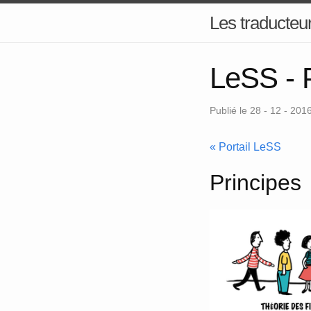
Les traducteur
LeSS - P
Publié le 28 - 12 - 201
« Portail LeSS
Principes