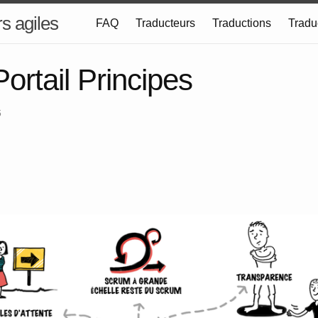
s agiles
FAQ
Traducteurs
Traductions
Tradu
ortail Principes
6