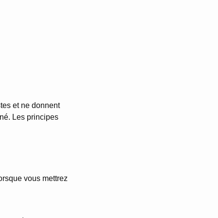
tes et ne donnent
né. Les principes
lorsque vous mettrez