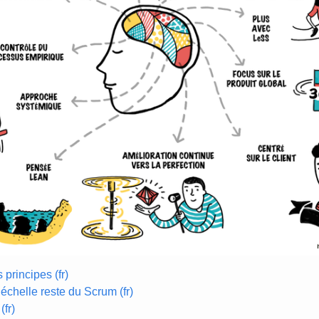
 principes (fr)
chelle reste du Scrum (fr)
fr)