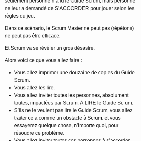
seulement personne n’a lu le Guide Scrum, mais personne
ne leur a demandé de S’ACCORDER pour jouer selon les
règles du jeu.
Dans ce scénario, le Scrum Master ne peut pas (répétons)
ne peut pas être efficace.
Et Scrum va se révéler un gros désastre.
Alors voici ce que vous allez faire :
Vous allez imprimer une douzaine de copies du Guide
Scrum.
Vous allez les lire.
Vous allez inviter toutes les personnes, absolument
toutes, impactées par Scrum, À LIRE le Guide Scrum.
S’ils ne le veulent pas lire le Guide Scrum, vous allez
traiter cela comme un obstacle à Scrum, et vous
essayerez quelque chose, n’importe quoi, pour
résoudre ce problème.
Vous allez inviter toutes ces personnes à s’accorder