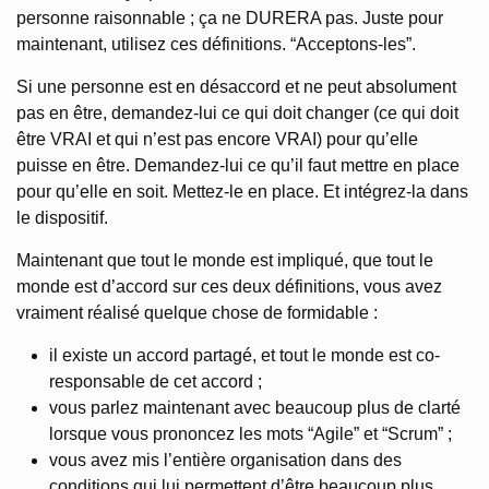
personne raisonnable ; ça ne DURERA pas. Juste pour
maintenant, utilisez ces définitions. “Acceptons-les”.
Si une personne est en désaccord et ne peut absolument
pas en être, demandez-lui ce qui doit changer (ce qui doit
être VRAI et qui n’est pas encore VRAI) pour qu’elle
puisse en être. Demandez-lui ce qu’il faut mettre en place
pour qu’elle en soit. Mettez-le en place. Et intégrez-la dans
le dispositif.
Maintenant que tout le monde est impliqué, que tout le
monde est d’accord sur ces deux définitions, vous avez
vraiment réalisé quelque chose de formidable :
il existe un accord partagé, et tout le monde est co-
responsable de cet accord ;
vous parlez maintenant avec beaucoup plus de clarté
lorsque vous prononcez les mots “Agile” et “Scrum” ;
vous avez mis l’entière organisation dans des
conditions qui lui permettent d’être beaucoup plus