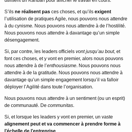
utilisent un Kanban pour afficher le travail en cours.
S’ils
ne réalisent pas
ces choses, et qu’ils
exigent
l’utilisation de pratiques Agile, nous pouvons nous attendre
à du cynisme. Nous pouvons nous attendre à de l’hostilité.
Nous pouvons nous attendre à davantage qu’un simple
désengagement.
Si, par contre, les leaders officiels
vont jusqu’au bout
, et
font ces choses, et y vont en premier, alors nous pouvons
nous attendre à de l’
enthousiasme
. Nous pouvons nous
attendre à de la gratitude. Nous pouvons nous attendre à
davantage qu’un simple engagement lorsqu’il va falloir
déployer l’Agilité dans toute l’organisation.
Nous pouvons nous attendre à un sentiment (ou un esprit)
de communauté. De
communitas
.
Si, et lorsque les leaders y vont en premier, un vaste
alignement peut et va commencer à prendre forme à
l’échelle de l’entreprise
.