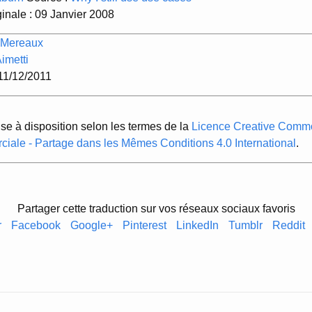
ginale : 09 Janvier 2008
 Mereaux
imetti
 11/12/2011
ise à disposition selon les termes de la
Licence Creative Common
ciale - Partage dans les Mêmes Conditions 4.0 International
.
Partager cette traduction sur vos réseaux sociaux favoris
r
Facebook
Google+
Pinterest
LinkedIn
Tumblr
Reddit