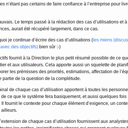
ires n’étant pas certains de faire confiance à l’entreprise pour livr
uvais. Le temps passé à la rédaction des cas d’utilisations et à 
ces, aurait été récupéré largement, dans ce cas.
uoi je continue d’écrire des cas d’utilisations (
les miens (discus
s avec des objectifs)
bien sûr :-)
ctifs fournit à la Direction le plus petit résumé possible de ce q
er et aux utilisateurs. Cela apporte aussi un squelette de planif
borer les prémisses des priorités, estimations, affectation de l’éq
e partie de la question de la complétude.
nal de chaque cas d’utilisation apportent à toutes les personn
e ce que le système fera basiquement, et aussi quelques fois 
. Il fournit le contexte pour chaque élément d’exigence, un contex
 ailleurs.
’extension de chaque cas d’utilisation fournissent aux analyste