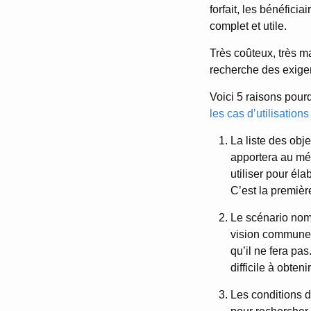
forfait, les bénéficia
complet et utile.
Très coûteux, très ma
recherche des exigen
Voici 5 raisons pourq
les cas d’utilisation
La liste des obje
apportera au méti
utiliser pour éla
C’est la premièr
Le scénario nomi
vision commune d
qu’il ne fera pas
difficile à obtenir
Les conditions d