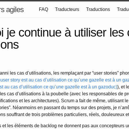
s agiles
FAQ
Traducteurs
Traductions
Tradu
 je continue à utiliser les
tions
nni les cas d’utilisations, les remplaçant par “user stories” ph
user story est au cas d’utilisation ce qu’une gazelle est à un g
st au cas d’utilisation ce qu’une gazelle est à un gazoduc)
), et 
les cas d’utilisations à la poubelle (avec les responsables de pro
ifications et les architectures). Scrum a fait de même, utilisant l
tories”. Néanmoins en passant du temps sur des projets, je n’arr
s souffrant de trois problèmes particuliers, réels, douleureux e
s et les éléments de backlog ne donnent pas aux concepteurs un