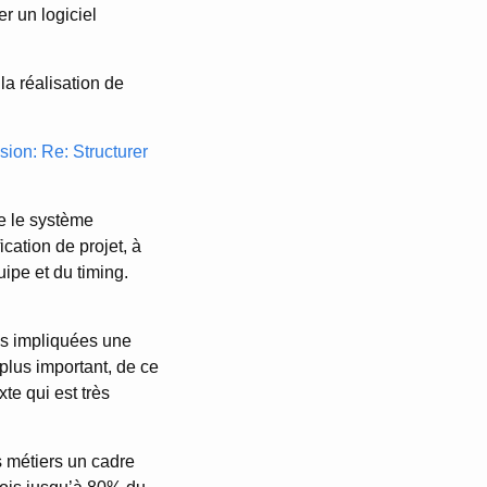
er un logiciel
la réalisation de
sion: Re: Structurer
ue le système
ication de projet, à
uipe et du timing.
es impliquées une
plus important, de ce
te qui est très
s métiers un cadre