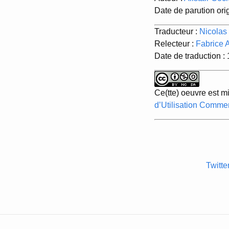
Date de parution ori
Traducteur :
Nicolas
Relecteur :
Fabrice A
Date de traduction :
Ce(tte) oeuvre est m
d’Utilisation Commer
Twitte