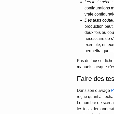
Les tests nécess
configurations ma
vraie configurati
Des tests coûteu
production peut 
deux fois au cour
nécessaire de s’
exemple, en exéc
permettra que l’e
Pas de fausse dichot
manuels lorsque c’e
Faire des tes
Dans son ouvrage
P
reçue quant à l’exhaus
Le nombre de scénari
les tests demanderait