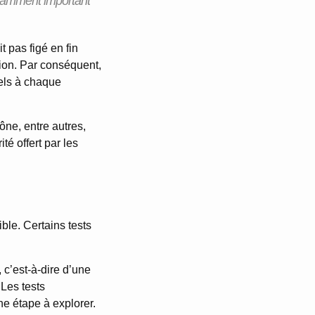
fisamment important
 pas figé en fin
ation. Par conséquent,
uels à chaque
ône, entre autres,
ité offert par les
ble. Certains tests
, c’est-à-dire d’une
 Les tests
ne étape à explorer.