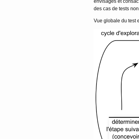
envisagés et consacr
des cas de tests non
Vue globale du test e