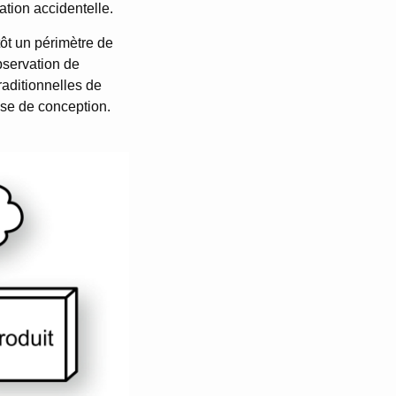
ation accidentelle.
tôt un périmètre de
bservation de
raditionnelles de
hase de conception.