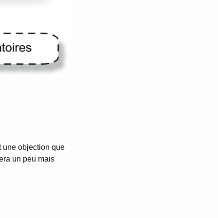
t une objection que
tera un peu mais