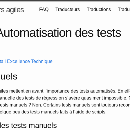
s agiles
FAQ
Traducteurs
Traductions
Tradu
utomatisation des tests
2
tail Excellence Technique
uels
les mettent en avant l’importance des tests automatisés. En eff
anuelle des tests de régression s’avère quasiment impossible. Cel
e tests manuels ? Non. Certains tests manuels sont toujours re
uelque peu des tests manuels faits à l’aide de scripts.
les tests manuels