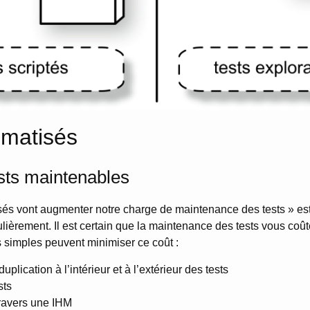
omatisés
sts maintenables
sés vont augmenter notre charge de maintenance des tests » es
ièrement. Il est certain que la maintenance des tests vous coû
 simples peuvent minimiser ce coût :
uplication à l’intérieur et à l’extérieur des tests
sts
travers une IHM