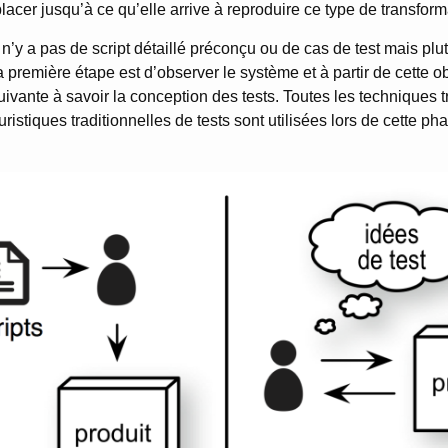
lacer jusqu’à ce qu’elle arrive à reproduire ce type de transform
n’y a pas de script détaillé préconçu ou de cas de test mais plu
a première étape est d’observer le système et à partir de cette o
uivante à savoir la conception des tests. Toutes les techniques t
euristiques traditionnelles de tests sont utilisées lors de cette p