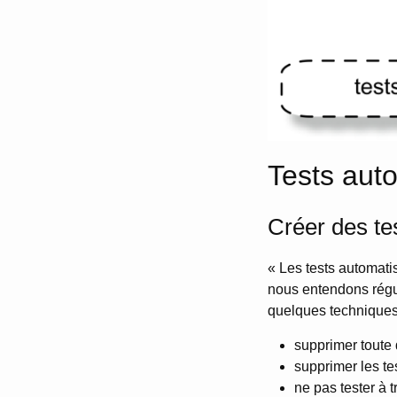
Tests aut
Créer des te
« Les tests automati
nous entendons régul
quelques techniques
supprimer toute d
supprimer les te
ne pas tester à 