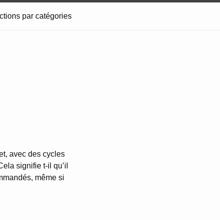
ctions par catégories
et, avec des cycles
a signifie t-il qu’il
commandés, même si