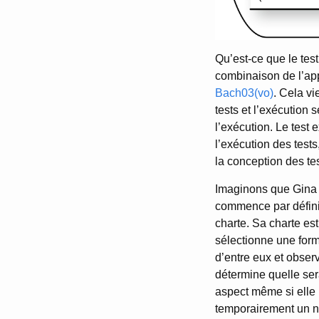
Qu’est-ce que le tes
combinaison de l’app
Bach03(vo)
. Cela vi
tests et l’exécution
l’exécution. Le test e
l’exécution des tests
la conception des tes
Imaginons que Gina s
commence par définir
charte. Sa charte es
sélectionne une forme
d’entre eux et obser
détermine quelle ser
aspect même si elle 
temporairement un no