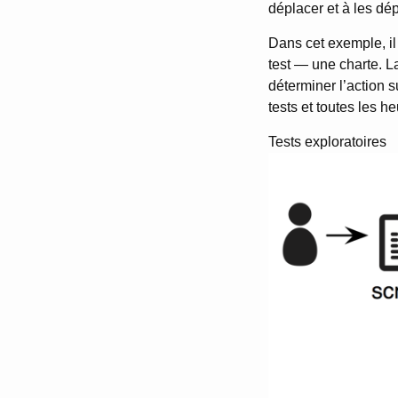
déplacer et à les dép
Dans cet exemple, il 
test — une charte. L
déterminer l’action s
tests et toutes les h
Tests exploratoires