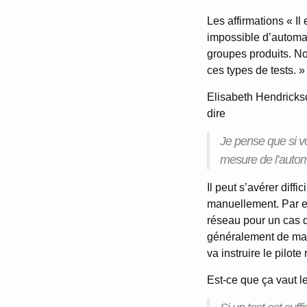
Les affirmations « Il
impossible d’automat
groupes produits. No
ces types de tests. »
Elisabeth Hendrickso
dire
Je pense que si vo
mesure de l’autom
Il peut s’avérer diffi
manuellement. Par e
réseau pour un cas d
généralement de mani
va instruire le pilot
Est-ce que ça vaut l