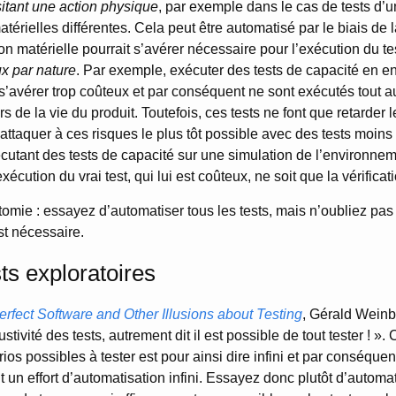
itant une action physique
, par exemple dans le cas de tests d’
térielles différentes. Cela peut être automatisé par le biais de 
on matérielle pourrait s’avérer nécessaire pour l’exécution du tes
x par nature
. Par exemple, exécuter des tests de capacité en 
s’avérer trop coûteux et par conséquent ne sont exécutés tout a
s de la vie du produit. Toutefois, ces tests ne font que retarder le
attaquer à ces risques le plus tôt possible avec des tests moins
utant des tests de capacité sur une simulation de l’environneme
xécution du vrai test, qui lui est coûteux, ne soit que la vérificati
omie : essayez d’automatiser tous les tests, mais n’oubliez pas 
st nécessaire.
ts exploratoires
erfect Software and Other Illusions about Testing
, Gérald Weinb
tivité des tests, autrement dit il est possible de tout tester ! ». 
os possibles à tester est pour ainsi dire infini et par conséquen
 un effort d’automatisation infini. Essayez donc plutôt d’automat