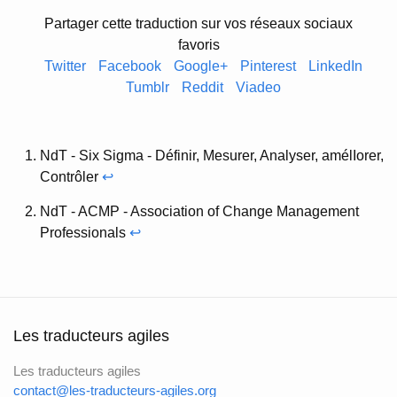
Partager cette traduction sur vos réseaux sociaux
favoris
Twitter
Facebook
Google+
Pinterest
LinkedIn
Tumblr
Reddit
Viadeo
NdT - Six Sigma - Définir, Mesurer, Analyser, amélIorer,
Contrôler
↩
NdT - ACMP - Association of Change Management
Professionals
↩
Les traducteurs agiles
Les traducteurs agiles
contact@les-traducteurs-agiles.org