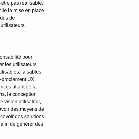
t-être pas réalisable,
cile la mise en place
idus de
tilisateurs.
onsabilité pour
r les utilisateurs
lisables, faisables
to-proclament UX
ces allant de la
ons, la conception
 vision utilisateur,
d’avoir des moyens de
cevoir des solutions.
afin de générer des