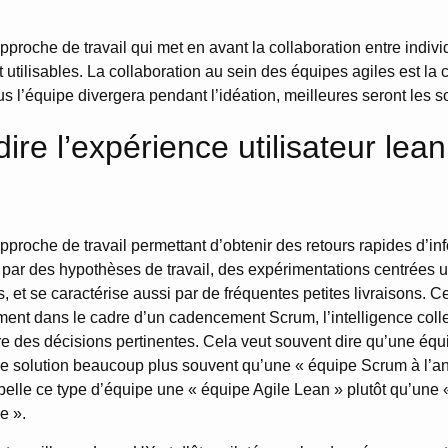
pproche de travail qui met en avant la collaboration entre indiv
t utilisables. La collaboration au sein des équipes agiles est la 
s l’équipe divergera pendant l’idéation, meilleures seront les so
ire l’expérience utilisateur lea
pproche de travail permettant d’obtenir des retours rapides d’in
 par des hypothèses de travail, des expérimentations centrées ut
 et se caractérise aussi par de fréquentes petites livraisons. Ce
ent dans le cadre d’un cadencement Scrum, l’intelligence colle
e des décisions pertinentes. Cela veut souvent dire qu’une éq
 solution beaucoup plus souvent qu’une « équipe Scrum à l’an
ppelle ce type d’équipe une « équipe Agile Lean » plutôt qu’une
e ».