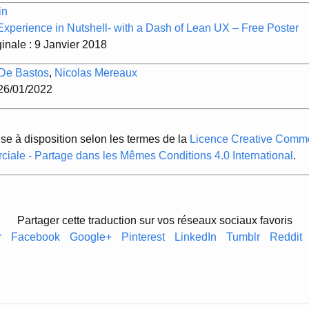
in
Experience in Nutshell- with a Dash of Lean UX – Free Poster
ginale : 9 Janvier 2018
 De Bastos
,
Nicolas Mereaux
 26/01/2022
ise à disposition selon les termes de la
Licence Creative Common
ciale - Partage dans les Mêmes Conditions 4.0 International
.
Partager cette traduction sur vos réseaux sociaux favoris
r
Facebook
Google+
Pinterest
LinkedIn
Tumblr
Reddit