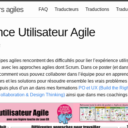
s agiles
FAQ
Traducteurs
Traductions
Tradu
ce Utilisateur Agile
2
 agiles rencontrent des difficultés pour lier l’expérience utilis
avec les approches agiles dont Scrum. Dans ce poster (et dans c
et comment vous pouvez collaborer dans l’équipe pour en appren
urs et les solutions pour résoudre ensemble les vrais problèmes 
depuis plus d’un an dans mes formations
PO et UX (Build the Rig
Collaboration & Design Thinking)
ainsi que dans mes coachings 