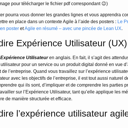
image pour télécharger le fichier pdf correspondant 😉)
ter pourra vous donner les grandes lignes et vous apprendra c
ettre en place dans un contexte Agile à l’aide des posters :
Le P
 en poster
et
Agile en résumé – avec une pincée de Lean UX
.
ire Expérience Utilisateur (UX)
’
Expérience Utilisateur
en anglais. En fait, il s’agit des attend
tilisateur pour un service ou un produit digital donné en vue d’a
et de l’entreprise. Quand vous travaillez sur l’expérience utilisateu
sateur avec les objectifs de l’entreprise, il est tout aussi naturel 
mprendre qui ils sont, d’impliquer et de comprendre les parties 
availler sur l’Expérience Utilisateur, tant qu’elle applique les m
re de manière structurée et efficace.
ire l’expérience utilisateur agil