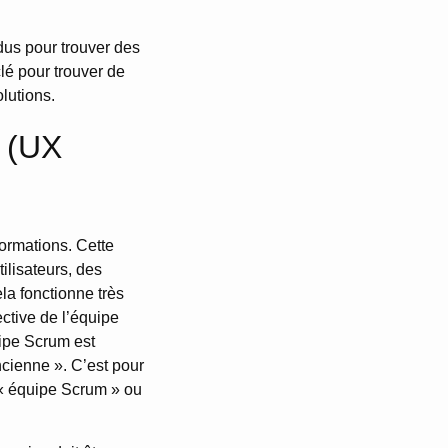
idus pour trouver des
clé pour trouver de
lutions.
n (UX
formations. Cette
ilisateurs, des
la fonctionne très
ctive de l’équipe
uipe Scrum est
cienne ». C’est pour
 « équipe Scrum » ou