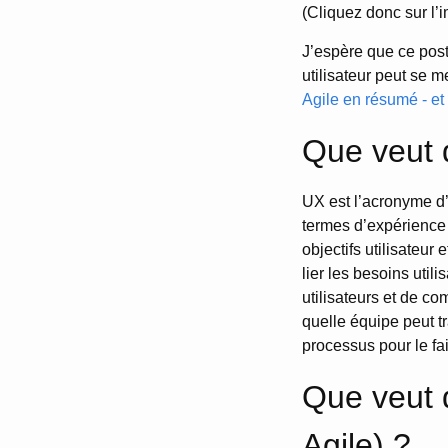
(Cliquez donc sur l’
J’espère que ce pos
utilisateur peut se m
Agile en résumé - et
Que veut d
UX est l’acronyme d
termes d’expérience u
objectifs utilisateur 
lier les besoins utili
utilisateurs et de co
quelle équipe peut tr
processus pour le fai
Que veut d
Agile) ?