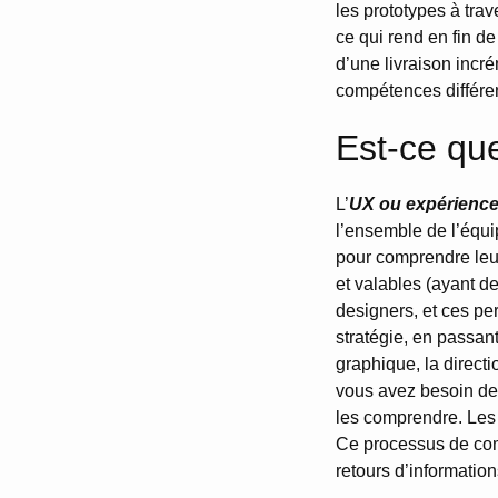
les prototypes à trave
ce qui rend en fin de
d’une livraison incr
compétences différen
Est-ce que
L’
UX ou expérience 
l’ensemble de l’équip
pour comprendre leur
et valables (ayant d
designers, et ces p
stratégie, en passant
graphique, la directi
vous avez besoin de 
les comprendre. Les 
Ce processus de com
retours d’information