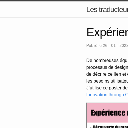
Les traducteur
Expérien
Publié le 26 - 01 - 202
De nombreuses équipes
processus de design 
de décrire ce lien 
les besoins utilisate
J’utilise ce poster 
Innovation through 