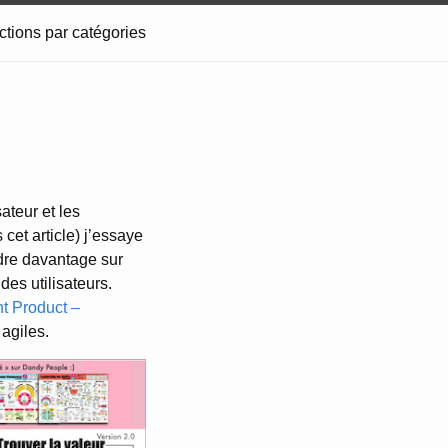
ctions par catégories
ateur et les
et article) j’essaye
dre davantage sur
des utilisateurs.
ht Product –
agiles.