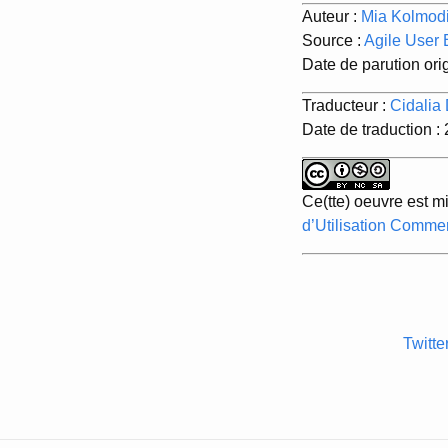
Auteur :
Mia Kolmod
Source :
Agile User 
Date de parution ori
Traducteur :
Cidalia
Date de traduction :
Ce(tte) oeuvre est m
d’Utilisation Commer
Twitte