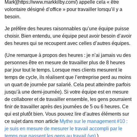
Mark](https://www.markkilby.com/) appelle cela « être
volontaire désigné d’office » pour travailler lorsqu’il y a
besoin.
Je préfère des heures raisonnables qu’une équipe puisse
choisir. Bien entendu, une équipe peut avoir besoin d’avoir
des heures qui se recoupent avec celles d’autres équipes.
(Une remarque à propos des heures : je n’ai jamais vu des
personnes être en mesure de travailler plus de 8 heures
par jour tout le temps. Lorsque mes clients mesurent le
temps de cycle, ils réalisent que l’entreprise perd au moins
un quart de journée par salarié. Cela peut atteindre parfois
jusqu’à une demi-journée). Si votre équipe est en mesure
de collaborer et de travailler ensemble, les gens pourraient
finir de travailler après des journées de 5 ou 6 heures. Ce
qui est plutôt bien. Vous pouvez lire d’autres éléments sur
ce sujet dans mon article
Mythe sur le management #10 :
je suis en mesure de mesurer le travail accompli par le
temps que passent les gens au travail (vo)
.)