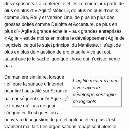
des exposants. La conférence et les commerciaux parle de
plus en plus d’ « Agilité Métier », de plus en plus d’outils
comme Jira, Rally et Version One, de plus en plus des
grosses boîtes comme Deloitte et Accenture, de plus en
plus d’« Agile à grande échelle » aux grandes entreprises.
« Agile » est de moins en moins le développement Agile de
logiciels, ce qui le sujet principal du Manifeste. Il s’agit de
plus en plus de « gestion de projet agile » ce qui est,
autant que je le sache, quelque chose qui n’existe même
pas.
De manière similaire, lorsque
L'agilité métier n'a rien
j’effleure la surface d’Internet
à voir avec le
pour lire l’actualité sur Scrum er
développement agile
2
par conséquent sur l’« Agile »,
de logiciels
je trouve qu’il y a de quoi
s’inquiéter. Il est question à
nouveau de « gestion de projet agile », et en plus c’est
vraiment mal fait. Les organisations rebaptisent alors le