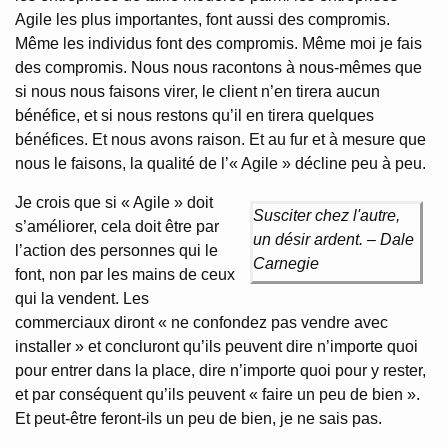
Agile les plus importantes, font aussi des compromis.
Même les individus font des compromis. Même moi je fais
des compromis. Nous nous racontons à nous-mêmes que
si nous nous faisons virer, le client n’en tirera aucun
bénéfice, et si nous restons qu’il en tirera quelques
bénéfices. Et nous avons raison. Et au fur et à mesure que
nous le faisons, la qualité de l’« Agile » décline peu à peu.
Je crois que si « Agile » doit
Susciter chez l'autre,
s’améliorer, cela doit être par
un désir ardent. – Dale
l’action des personnes qui le
Carnegie
font, non par les mains de ceux
qui la vendent. Les
commerciaux diront « ne confondez pas vendre avec
installer » et concluront qu’ils peuvent dire n’importe quoi
pour entrer dans la place, dire n’importe quoi pour y rester,
et par conséquent qu’ils peuvent « faire un peu de bien ».
Et peut-être feront-ils un peu de bien, je ne sais pas.