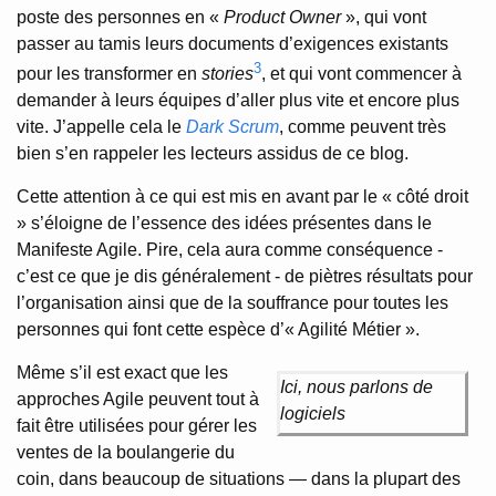
poste des personnes en «
Product Owner
», qui vont
passer au tamis leurs documents d’exigences existants
3
pour les transformer en
stories
, et qui vont commencer à
demander à leurs équipes d’aller plus vite et encore plus
vite. J’appelle cela le
Dark Scrum
, comme peuvent très
bien s’en rappeler les lecteurs assidus de ce blog.
Cette attention à ce qui est mis en avant par le « côté droit
» s’éloigne de l’essence des idées présentes dans le
Manifeste Agile. Pire, cela aura comme conséquence -
c’est ce que je dis généralement - de piètres résultats pour
l’organisation ainsi que de la souffrance pour toutes les
personnes qui font cette espèce d’« Agilité Métier ».
Même s’il est exact que les
Ici, nous parlons de
approches Agile peuvent tout à
logiciels
fait être utilisées pour gérer les
ventes de la boulangerie du
coin, dans beaucoup de situations — dans la plupart des