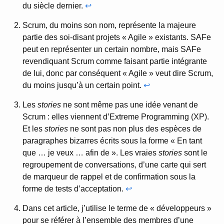
du siècle dernier.
↩
Scrum, du moins son nom, représente la majeure
partie des soi-disant projets « Agile » existants. SAFe
peut en représenter un certain nombre, mais SAFe
revendiquant Scrum comme faisant partie intégrante
de lui, donc par conséquent « Agile » veut dire Scrum,
du moins jusqu’à un certain point.
↩
Les
stories
ne sont même pas une idée venant de
Scrum : elles viennent d’Extreme Programming (XP).
Et les
stories
ne sont pas non plus des espèces de
paragraphes bizarres écrits sous la forme « En tant
que … je veux … afin de ». Les vraies
stories
sont le
regroupement de conversations, d’une carte qui sert
de marqueur de rappel et de confirmation sous la
forme de tests d’acceptation.
↩
Dans cet article, j’utilise le terme de « développeurs »
pour se référer à l’ensemble des membres d’une