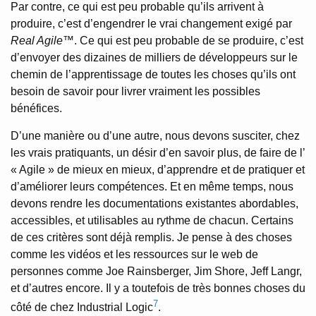
Par contre, ce qui est peu probable qu’ils arrivent à
produire, c’est d’engendrer le vrai changement exigé par
Real Agile
™. Ce qui est peu probable de se produire, c’est
d’envoyer des dizaines de milliers de développeurs sur le
chemin de l’apprentissage de toutes les choses qu’ils ont
besoin de savoir pour livrer vraiment les possibles
bénéfices.
D’une manière ou d’une autre, nous devons susciter, chez
les vrais pratiquants, un désir d’en savoir plus, de faire de l’
« Agile » de mieux en mieux, d’apprendre et de pratiquer et
d’améliorer leurs compétences. Et en même temps, nous
devons rendre les documentations existantes abordables,
accessibles, et utilisables au rythme de chacun. Certains
de ces critères sont déjà remplis. Je pense à des choses
comme les vidéos et les ressources sur le web de
personnes comme Joe Rainsberger, Jim Shore, Jeff Langr,
et d’autres encore. Il y a toutefois de très bonnes choses du
7
côté de chez Industrial Logic
.