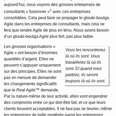
aujourd’hui, nous voyons des grosses entreprises de
6
consultants « fusionner »
avec ces entreprises
consolidées. Cela peut faire se propager le gloubi-boulga
Agile dans les entreprises de consultants, mais cela ne
fera que rendre Agile de plus en ténu. Nous avons besoin
d’un gloubi-boulga Agile plus fort, pas plus faible.
Les grosses organisations «
Vous les rencontrerez
Agile » ont besoin d’énormes
là où ils sont. Vous
quantités d’argent. Elles ne
travaillerez là où ils
peuvent s’appuyer uniquement
sont. Et quand vous
sur des principes. Elles ne sont
partirez, ils seront
pas en mesure de demander
toujours là où ils sont.
les changements significatifs
que le
Real Agile
™ demande.
Par la nature-même de leur activité, elles vont engendrer
des compromis entre ce qui doit être fait, et ce que leurs
clients trouvent acceptables. Il ne faut pas se leurrer, même
les entreprises de taille modérée parmi les entreprises