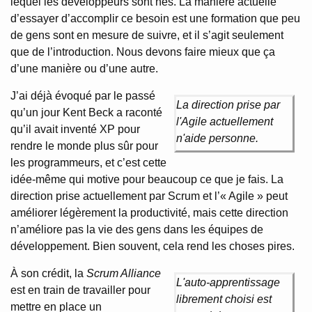
lequel les développeurs sont nés. La manière actuelle
d’essayer d’accomplir ce besoin est une formation que peu
de gens sont en mesure de suivre, et il s’agit seulement
que de l’introduction. Nous devons faire mieux que ça
d’une manière ou d’une autre.
J’ai déjà évoqué par le passé
La direction prise par
qu’un jour Kent Beck a raconté
l'Agile actuellement
qu’il avait inventé XP pour
n'aide personne.
rendre le monde plus sûr pour
les programmeurs, et c’est cette
idée-même qui motive pour beaucoup ce que je fais. La
direction prise actuellement par Scrum et l’« Agile » peut
améliorer légèrement la productivité, mais cette direction
n’améliore pas la vie des gens dans les équipes de
développement. Bien souvent, cela rend les choses pires.
À son crédit, la
Scrum Alliance
L'auto-apprentissage
est en train de travailler pour
librement choisi est
mettre en place un