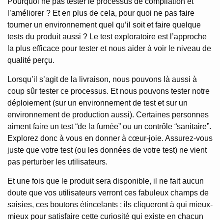
Pourquoi ne pas tester le processus de compilation et
l’améliorer ? Et en plus de cela, pour quoi ne pas faire
tourner un environnement quel qu’il soit et faire quelque
tests du produit aussi ? Le test exploratoire est l’approche
la plus efficace pour tester et nous aider à voir le niveau de
qualité perçu.
Lorsqu’il s’agit de la livraison, nous pouvons là aussi à
coup sûr tester ce processus. Et nous pouvons tester notre
déploiement (sur un environnement de test et sur un
environnement de production aussi). Certaines personnes
aiment faire un test “de la fumée” ou un contrôle “sanitaire”.
Explorez donc à vous en donner à cœur-joie. Assurez-vous
juste que votre test (ou les données de votre test) ne vient
pas perturber les utilisateurs.
Et une fois que le produit sera disponible, il ne fait aucun
doute que vos utilisateurs verront ces fabuleux champs de
saisies, ces boutons étincelants ; ils cliqueront à qui mieux-
mieux pour satisfaire cette curiosité qui existe en chacun