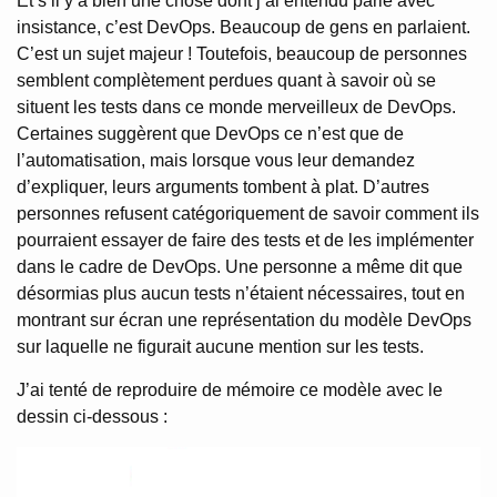
Et s’il y a bien une chose dont j’ai entendu parlé avec
insistance, c’est DevOps. Beaucoup de gens en parlaient.
C’est un sujet majeur ! Toutefois, beaucoup de personnes
semblent complètement perdues quant à savoir où se
situent les tests dans ce monde merveilleux de DevOps.
Certaines suggèrent que DevOps ce n’est que de
l’automatisation, mais lorsque vous leur demandez
d’expliquer, leurs arguments tombent à plat. D’autres
personnes refusent catégoriquement de savoir comment ils
pourraient essayer de faire des tests et de les implémenter
dans le cadre de DevOps. Une personne a même dit que
désormias plus aucun tests n’étaient nécessaires, tout en
montrant sur écran une représentation du modèle DevOps
sur laquelle ne figurait aucune mention sur les tests.
J’ai tenté de reproduire de mémoire ce modèle avec le
dessin ci-dessous :