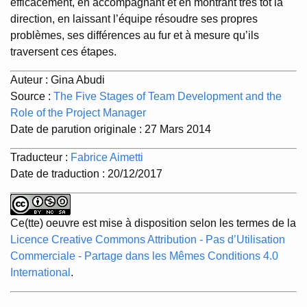
efficacement, en accompagnant et en montrant très tôt la
direction, en laissant l’équipe résoudre ses propres
problèmes, ses différences au fur et à mesure qu’ils
traversent ces étapes.
Auteur : Gina Abudi
Source :
The Five Stages of Team Development and the
Role of the Project Manager
Date de parution originale : 27 Mars 2014
Traducteur :
Fabrice Aimetti
Date de traduction : 20/12/2017
Ce(tte) oeuvre est mise à disposition selon les termes de la
Licence Creative Commons Attribution - Pas d’Utilisation
Commerciale - Partage dans les Mêmes Conditions 4.0
International
.