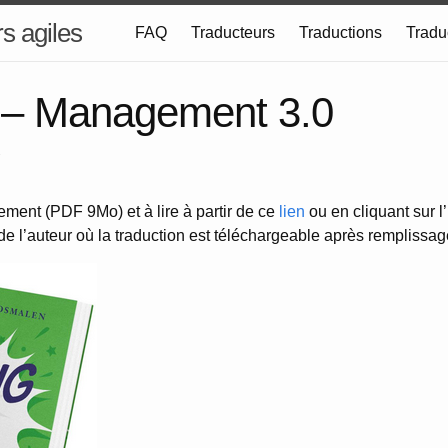
s agiles
FAQ
Traducteurs
Traductions
Tradu
t – Management 3.0
7
tement (PDF 9Mo) et à lire à partir de ce
lien
ou en cliquant sur l
 de l’auteur où la traduction est téléchargeable après remplissag