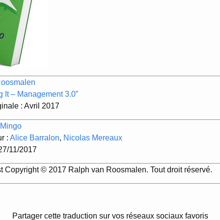
Roosmalen
g It – Management 3.0”
inale : Avril 2017
 Mingo
ur :
Alice Barralon
,
Nicolas Mereaux
 27/11/2017
st Copyright © 2017 Ralph van Roosmalen. Tout droit réservé.
Partager cette traduction sur vos réseaux sociaux favoris