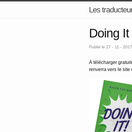
Les traducteur
Doing I
Publié le 27 - 11 - 201
À télécharger gratui
renverra vers le site