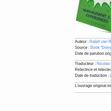
Auteur :
Ralph van 
Source :
Book “Doin
Date de parution orig
Traducteur :
Nicolas
Relectrice et relecte
Date de traduction :
L’ouvrage original e