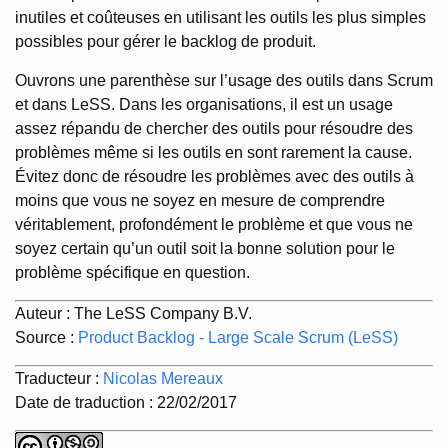
inutiles et coûteuses en utilisant les outils les plus simples
possibles pour gérer le backlog de produit.
Ouvrons une parenthèse sur l’usage des outils dans Scrum
et dans LeSS. Dans les organisations, il est un usage
assez répandu de chercher des outils pour résoudre des
problèmes même si les outils en sont rarement la cause.
Évitez donc de résoudre les problèmes avec des outils à
moins que vous ne soyez en mesure de comprendre
véritablement, profondément le problème et que vous ne
soyez certain qu’un outil soit la bonne solution pour le
problème spécifique en question.
Auteur : The LeSS Company B.V.
Source :
Product Backlog - Large Scale Scrum (LeSS)
Traducteur :
Nicolas Mereaux
Date de traduction : 22/02/2017