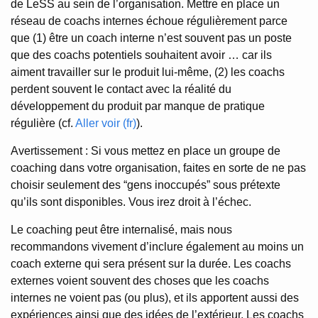
de LeSS au sein de l’organisation. Mettre en place un
réseau de coachs internes échoue régulièrement parce
que (1) être un coach interne n’est souvent pas un poste
que des coachs potentiels souhaitent avoir … car ils
aiment travailler sur le produit lui-même, (2) les coachs
perdent souvent le contact avec la réalité du
développement du produit par manque de pratique
régulière (cf.
Aller voir (fr)
).
Avertissement : Si vous mettez en place un groupe de
coaching dans votre organisation, faites en sorte de ne pas
choisir seulement des “gens inoccupés” sous prétexte
qu’ils sont disponibles. Vous irez droit à l’échec.
Le coaching peut être internalisé, mais nous
recommandons vivement d’inclure également au moins un
coach externe qui sera présent sur la durée. Les coachs
externes voient souvent des choses que les coachs
internes ne voient pas (ou plus), et ils apportent aussi des
expériences ainsi que des idées de l’extérieur. Les coachs