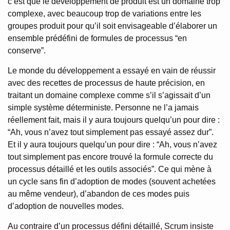
c’est que le développement de produit est un domaine trop
complexe, avec beaucoup trop de variations entre les
groupes produit pour qu’il soit envisageable d’élaborer un
ensemble prédéfini de formules de processus “en
conserve”.
Le monde du développement a essayé en vain de réussir
avec des recettes de processus de haute précision, en
traitant un domaine complexe comme s’il s’agissait d’un
simple système déterministe. Personne ne l’a jamais
réellement fait, mais il y aura toujours quelqu’un pour dire :
“Ah, vous n’avez tout simplement pas essayé assez dur”.
Et il y aura toujours quelqu’un pour dire : “Ah, vous n’avez
tout simplement pas encore trouvé la formule correcte du
processus détaillé et les outils associés”. Ce qui mène à
un cycle sans fin d’adoption de modes (souvent achetées
au même vendeur), d’abandon de ces modes puis
d’adoption de nouvelles modes.
Au contraire d’un processus défini détaillé, Scrum insiste