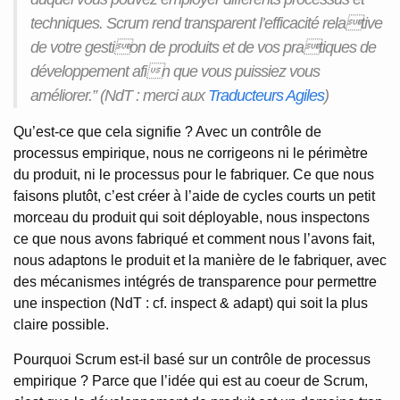
techniques. Scrum rend transparent l’efficacité relative
de votre gestion de produits et de vos pratiques de
développement afin que vous puissiez vous
améliorer.” (NdT : merci aux
Traducteurs Agiles
)
Qu’est-ce que cela signifie ? Avec un contrôle de
processus empirique, nous ne corrigeons ni le périmètre
du produit, ni le processus pour le fabriquer. Ce que nous
faisons plutôt, c’est créer à l’aide de cycles courts un petit
morceau du produit qui soit déployable, nous inspectons
ce que nous avons fabriqué et comment nous l’avons fait,
nous adaptons le produit et la manière de le fabriquer, avec
des mécanismes intégrés de transparence pour permettre
une inspection (NdT : cf. inspect & adapt) qui soit la plus
claire possible.
Pourquoi Scrum est-il basé sur un contrôle de processus
empirique ? Parce que l’idée qui est au coeur de Scrum,