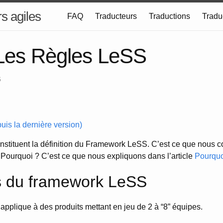
s agiles
FAQ
Traducteurs
Traductions
Tradu
Les Règles LeSS
6
uis la dernière version)
stituent la définition du Framework LeSS. C’est ce que nous
 Pourquoi ? C’est ce que nous expliquons dans l’article
Pourquo
s du framework LeSS
pplique à des produits mettant en jeu de 2 à “8” équipes.