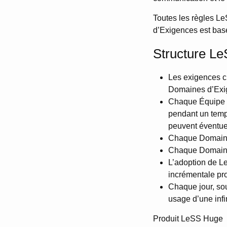
Toutes les règles L
d’Exigences est bas
Structure L
Les exigences cl
Domaines d’Exi
Chaque Équipe e
pendant un temps
peuvent éventue
Chaque Domaine
Chaque Domaine d
L’adoption de L
incrémentale pr
Chaque jour, so
usage d’une infi
Produit LeSS Huge