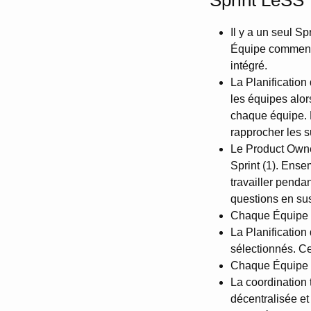
Sprint LeSS
Il y a un seul S
Équipe commence
intégré.
La Planification 
les équipes alor
chaque équipe. R
rapprocher les su
Le Product Owner
Sprint (1). Ense
travailler pendan
questions en sus
Chaque Équipe a
La Planification
sélectionnés. Ce
Chaque Équipe t
La coordination 
décentralisée et