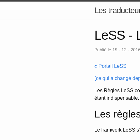
Les traducteur
LeSS - 
Publié le 19 - 12 - 201
« Portail LeSS
(ce qui a changé dep
Les Règles LeSS con
étant indispensable.
Les règle
Le framwork LeSS s’a