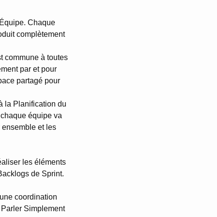
ue Équipe. Chaque
oduit complètement
 est commune à toutes
ément par et pour
space partagé pour
 la Planification du
s chaque équipe va
er ensemble et les
éaliser les éléments
Backlogs de Sprint.
 une coordination
le Parler Simplement