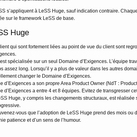
eSS s’appliquent à LeSS Huge, sauf indication contraire. Chaq
ée sur le framework LeSS de base.
eSS Huge
ient qui sont fortement liées au point de vue du client sont re
gences.
st spécialisée sur un seul Domaine d’Exigences. L’équipe trav
 assez long. Lorsqu’il y a plus de valeur dans les autres doma
llement changer le Domaine d’Exigences.
 d’Exigences a son propre Area Product Owner (NdT : Produc
’Exigences a entre 4 et 8 équipes. Evitez de transgresser cet 
eSS Huge, y compris les changements structuraux, est réalisée
ogressive.
uvenez-vous que l’adoption de LeSS Huge prend des mois ou d
nie patience et d’un sens de l’humour.