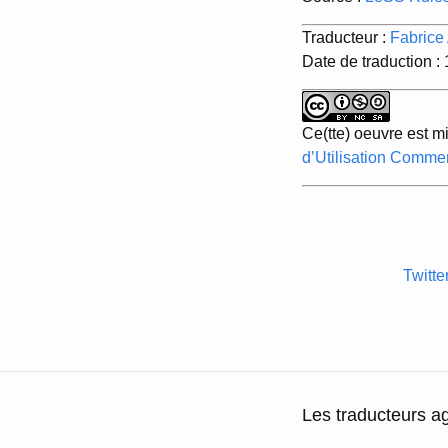
Traducteur :
Fabrice 
Date de traduction :
Ce(tte) oeuvre est m
d’Utilisation Commer
Twitte
Les traducteurs ag