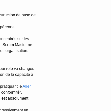
nstruction de base de
) pérenne.
ncentrés sur les
Un Scrum Master ne
 l’organisation.
eur rôle va changer.
ion de la capacité à
pratiquant le
Aller
a conformité”.
c’est absolument
ogressivement en