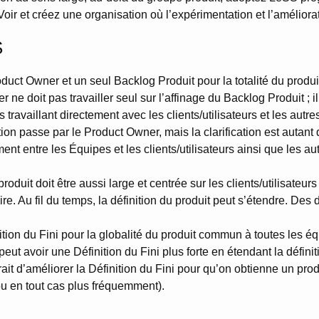
r Voir et créez une organisation où l’expérimentation et l’amélior
S
roduct Owner et un seul Backlog Produit pour la totalité du produ
ne doit pas travailler seul sur l’affinage du Backlog Produit ; i
travaillant directement avec les clients/utilisateurs et les autre
ation passe par le Product Owner, mais la clarification est autant
ent entre les Équipes et les clients/utilisateurs ainsi que les au
produit doit être aussi large et centrée sur les clients/utilisateurs 
ire. Au fil du temps, la définition du produit peut s’étendre. Des d
tion du Fini pour la globalité du produit commun à toutes les éq
ut avoir une Définition du Fini plus forte en étendant la défin
rait d’améliorer la Définition du Fini pour qu’on obtienne un pro
u en tout cas plus fréquemment).