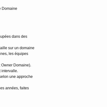
ue Domaine
groupées dans des
aille sur un domaine
ines, les équipes
t Owner Domaine).
intervalle.
 selon une approche
es années, faites