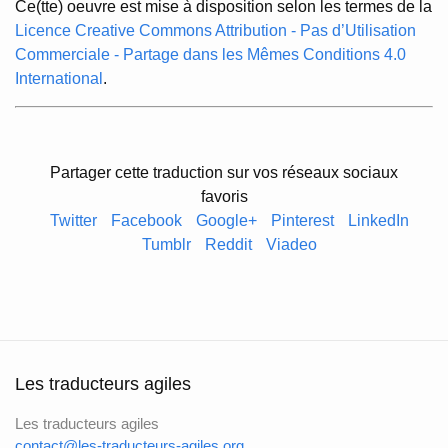
Ce(tte) oeuvre est mise à disposition selon les termes de la
Licence Creative Commons Attribution - Pas d’Utilisation
Commerciale - Partage dans les Mêmes Conditions 4.0
International
.
Partager cette traduction sur vos réseaux sociaux
favoris
Twitter
Facebook
Google+
Pinterest
LinkedIn
Tumblr
Reddit
Viadeo
Les traducteurs agiles
Les traducteurs agiles
contact@les-traducteurs-agiles.org