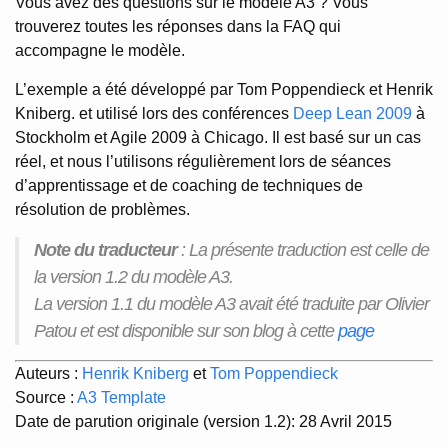
Vous avez des questions sur le modèle A3 ? Vous
trouverez toutes les réponses dans la FAQ qui
accompagne le modèle.
L’exemple a été développé par Tom Poppendieck et Henrik
Kniberg. et utilisé lors des conférences
Deep Lean 2009
à
Stockholm et Agile 2009 à Chicago. Il est basé sur un cas
réel, et nous l’utilisons régulièrement lors de séances
d’apprentissage et de coaching de techniques de
résolution de problèmes.
Note du traducteur
: La présente traduction est celle de
la version 1.2 du modèle A3.
La version 1.1 du modèle A3 avait été traduite par Olivier
Patou et est disponible sur son blog à cette
page
Auteurs :
Henrik Kniberg
et
Tom Poppendieck
Source :
A3 Template
Date de parution originale (version 1.2): 28 Avril 2015