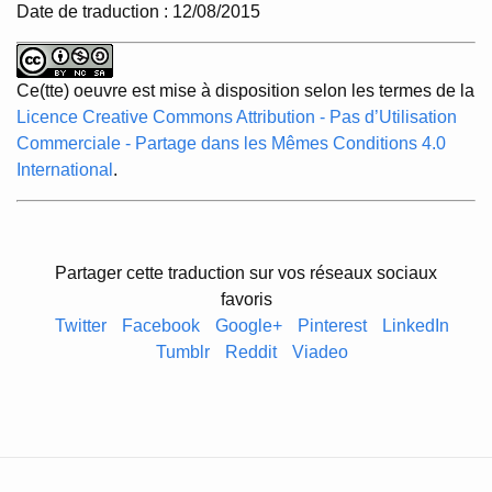
Date de traduction : 12/08/2015
Ce(tte) oeuvre est mise à disposition selon les termes de la
Licence Creative Commons Attribution - Pas d’Utilisation
Commerciale - Partage dans les Mêmes Conditions 4.0
International
.
Partager cette traduction sur vos réseaux sociaux
favoris
Twitter
Facebook
Google+
Pinterest
LinkedIn
Tumblr
Reddit
Viadeo