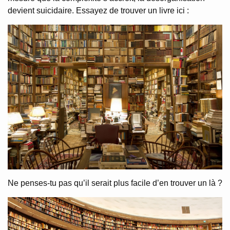
devient suicidaire. Essayez de trouver un livre ici :
Ne penses-tu pas qu’il serait plus facile d’en trouver un là ?