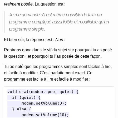
vraiment posée
. La question est :
Je me demande s’il est même possible de faire un
programme compliqué aussi lisible et modifiable qu’un
programme simple.
Et bien sûr, la réponse est :
Non !
Rentrons donc dans le vif du sujet sur pourquoi tu as posé
la question ; et pourquoi tu l’as posée de cette façon.
Tu as noté que les programmes simples sont faciles à lire,
et facile à modifier. C’est parfaitement exact. Ce
programme est facile à lire et facile à modifier :
void dial(modem, pno, quiet) {

  if (quiet) {

      modem.setVolume(0);

  } else {

      modem.setVolume(10);
