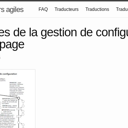
s agiles
FAQ
Traducteurs
Traductions
Tradu
s de la gestion de config
 page
5