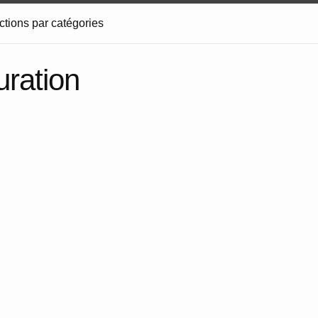
ctions par catégories
uration