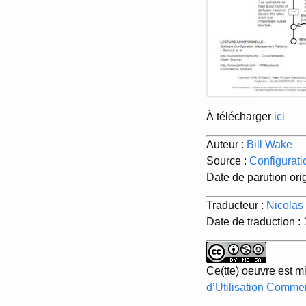
À télécharger
ici
Auteur :
Bill Wake
Source :
Configurat
Date de parution orig
Traducteur :
Nicolas
Date de traduction :
Ce(tte) oeuvre est m
d’Utilisation Commer