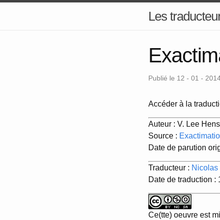
Les traducteur
Exactima
Publié le 12 - 01 - 201
Accéder à la traducti
Auteur : V. Lee Hen
Source :
Exactimatio
Date de parution ori
Traducteur :
Nicolas
Date de traduction :
Ce(tte) oeuvre est m