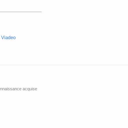
Viadeo
onnaissance acquise