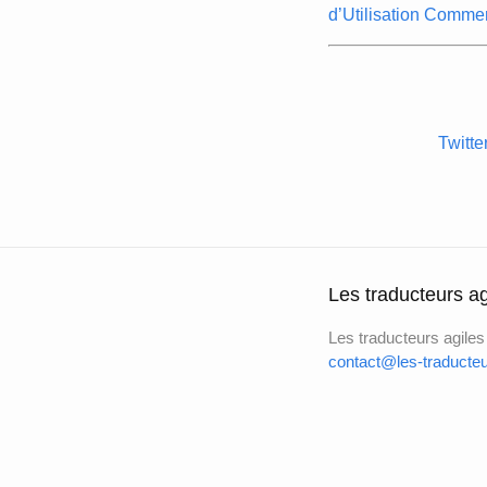
d’Utilisation Commer
Twitte
Les traducteurs ag
Les traducteurs agiles
contact@les-traducteu