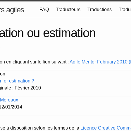
s agiles
FAQ
Traducteurs
Traductions
Tradu
tion ou estimation
4
on en cliquant sur le lien suivant :
Agile Mentor February 2010 (f
son
n or estimation ?
ginale : Février 2010
 Mereaux
 12/01/2014
ise à disposition selon les termes de la
Licence Creative Common