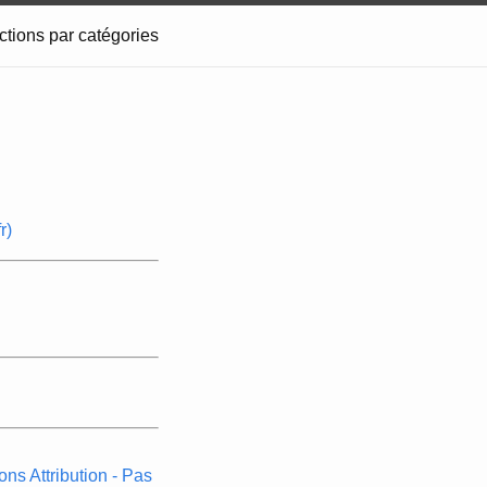
ctions par catégories
r)
s Attribution - Pas