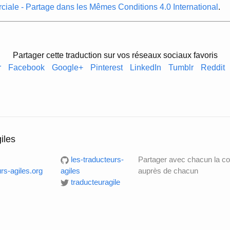
ciale - Partage dans les Mêmes Conditions 4.0 International
.
Partager cette traduction sur vos réseaux sociaux favoris
r
Facebook
Google+
Pinterest
LinkedIn
Tumblr
Reddit
iles
les-traducteurs-
Partager avec chacun la c
rs-agiles.org
agiles
auprès de chacun
traducteuragile