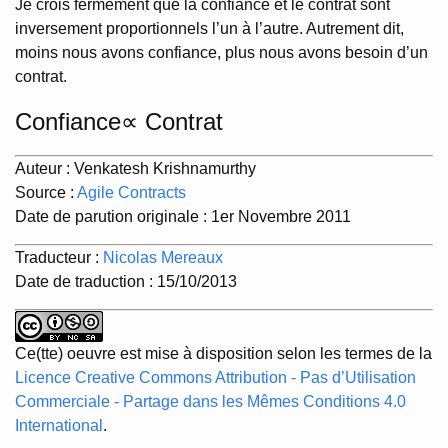
Je crois fermement que la confiance et le contrat sont
inversement proportionnels l’un à l’autre. Autrement dit,
moins nous avons confiance, plus nous avons besoin d’un
contrat.
Confiance∝ Contrat
Auteur : Venkatesh Krishnamurthy
Source :
Agile Contracts
Date de parution originale : 1er Novembre 2011
Traducteur :
Nicolas Mereaux
Date de traduction : 15/10/2013
Ce(tte) oeuvre est mise à disposition selon les termes de la
Licence Creative Commons Attribution - Pas d’Utilisation
Commerciale - Partage dans les Mêmes Conditions 4.0
International
.