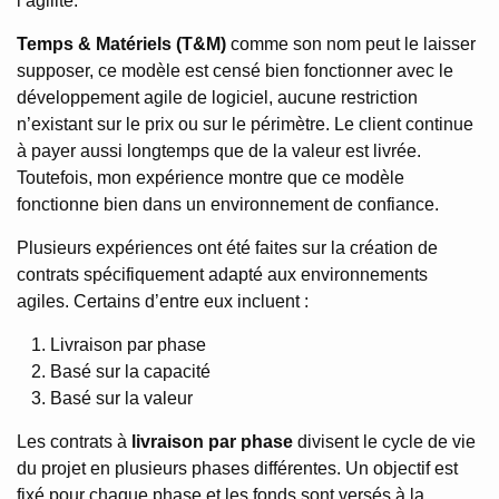
l’agilité.
Temps & Matériels (T&M)
comme son nom peut le laisser
supposer, ce modèle est censé bien fonctionner avec le
développement agile de logiciel, aucune restriction
n’existant sur le prix ou sur le périmètre. Le client continue
à payer aussi longtemps que de la valeur est livrée.
Toutefois, mon expérience montre que ce modèle
fonctionne bien dans un environnement de confiance.
Plusieurs expériences ont été faites sur la création de
contrats spécifiquement adapté aux environnements
agiles. Certains d’entre eux incluent :
Livraison par phase
Basé sur la capacité
Basé sur la valeur
Les contrats à
livraison par phase
divisent le cycle de vie
du projet en plusieurs phases différentes. Un objectif est
fixé pour chaque phase et les fonds sont versés à la