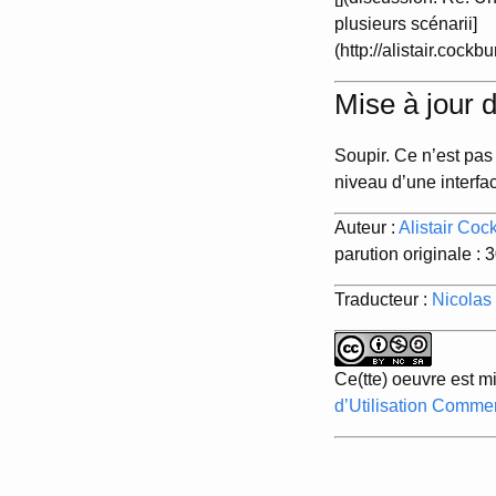
plusieurs scénarii]
(http://alistair.co
Mise à jour 
Soupir. Ce n’est pas
niveau d’une interfac
Auteur :
Alistair Coc
parution originale :
Traducteur :
Nicolas
Ce(tte) oeuvre est m
d’Utilisation Commer