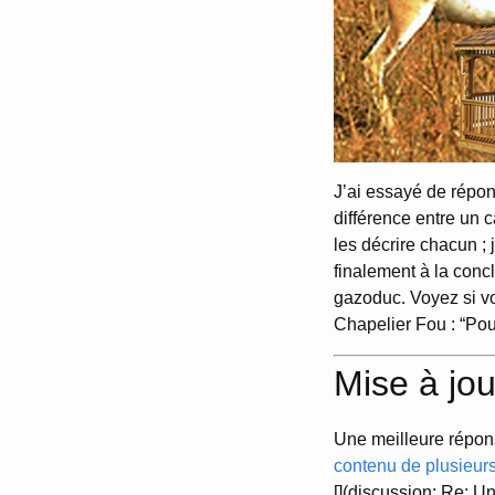
J’ai essayé de répon
différence entre un c
les décrire chacun ; 
finalement à la concl
gazoduc. Voyez si v
Chapelier Fou : “Pou
Mise à jou
Une meilleure répon
contenu de plusieurs
[](discussion: Re: Un