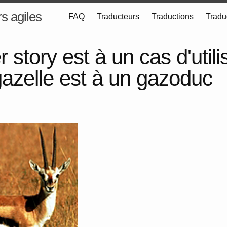
s agiles
FAQ
Traducteurs
Traductions
Tradu
 story est à un cas d'utili
azelle est à un gazoduc
1