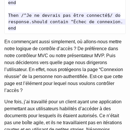
end

Then /^Je ne devrais pas être connecté$/ do

response.should contain "Échec de connexion. Ve
En commençant aussi simplement, où allons-nous mettre
notre logique de contrôle d’accès ? De préférence dans
notre contrôleur MVC ou notre présentateur MVP. Puis
nous déciderons vers quelle page nous dirigerons
l’utilisateur. En effet, nous protégeons la page “Connexion
réussie” de la personne non-authentifiée. Est-ce que cette
page est l’élément pour lequel nous voulons contrôler
l’accès ?
Une fois, j’ai travaillé pour un client ayant une application
permettant aux utilisateurs habilités d’accéder à des
documents pour lesquels ils étaient autorisés. Ce n’était
pas une boîte agile, et ils ne travaillaient pas en itérations
courtes et en utilisant de petites stories. Néanmoins,