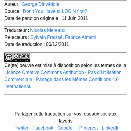
Auteur :
George Dinwiddie
Source :
Don’t You Have to LOGIN first?
Date de parution originale : 11 Juin 2011
Traducteur :
Nicolas Mereaux
Relecteurs :
Sylvain Fraïssé
,
Fabrice Aimetti
Date de traduction : 06/12/2011
Ce(tte) oeuvre est mise à disposition selon les termes de la
Licence Creative Commons Attribution - Pas d’Utilisation
Commerciale - Partage dans les Mêmes Conditions 4.0
International
.
Partager cette traduction sur vos réseaux sociaux
favoris
Twitter
Facebook
Google+
Pinterest
LinkedIn