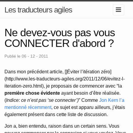
Les traducteurs agiles
Ne devez-vous pas vous
CONNECTER d'abord ?
Publié le 06 - 12 - 2011
Dans mon précédent article, []Éviter l’itération zéro]
(http://www.les-traducteurs-agiles.org/2011/12/06/evitez-l-
iteration-zero.html), je proposais de commencer avec “la
première chose évidente
ayant besoin d’être réalisée.
(
Indice: ce n’est pas ‘se connecter’)
” Comme
Jon Kern l’a
mentionné récemment
, ce sujet est apparu ailleurs, j’étais
également présent dans cette liste de discussion.
Jon a, bien entendu, raison dans un certain sens. Vous