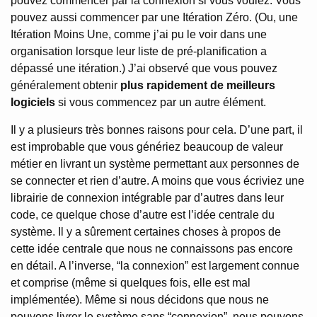
pouvez commencer par la connexion si vous voulez. Vous
pouvez aussi commencer par une Itération Zéro. (Ou, une
Itération Moins Une, comme j’ai pu le voir dans une
organisation lorsque leur liste de pré-planification a
dépassé une itération.) J’ai observé que vous pouvez
généralement obtenir
plus rapidement de meilleurs
logiciels
si vous commencez par un autre élément.
Il y a plusieurs très bonnes raisons pour cela. D’une part, il
est improbable que vous génériez beaucoup de valeur
métier en livrant un système permettant aux personnes de
se connecter et rien d’autre. A moins que vous écriviez une
librairie de connexion intégrable par d’autres dans leur
code, ce quelque chose d’autre est l’idée centrale du
système. Il y a sûrement certaines choses à propos de
cette idée centrale que nous ne connaissons pas encore
en détail. A l’inverse, “la connexion” est largement connue
et comprise (même si quelques fois, elle est mal
implémentée). Même si nous décidons que nous ne
pouvons livrer le système sans “connexion”, nous pouvons