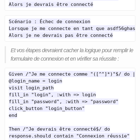
Scénario : Échec de connexion

Lorsque je me connecte en tant que asdf56ghasdk
Et vos étapes devraient cacher la logique pour remplir le
formulaire de connexion et en vérifier sa réussite :
Given /^Je me connecte comme "([^"]*)"$/ do |lo
@login_name = login

visit login_path

fill_in "login", :with => login

fill_in "password", :with => "password"

click_button "login_button"

end

Then /^Je devrais être connecté$/ do

response.should contain "Connexion réussie"
