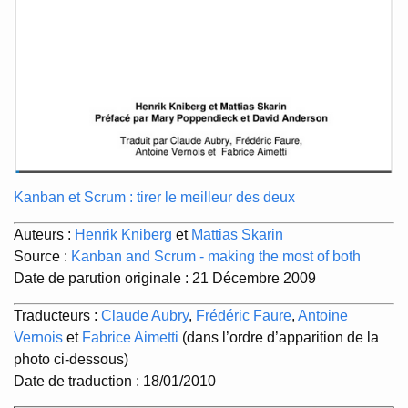
Kanban et Scrum : tirer le meilleur des deux
Auteurs :
Henrik Kniberg
et
Mattias Skarin
Source :
Kanban and Scrum - making the most of both
Date de parution originale : 21 Décembre 2009
Traducteurs :
Claude Aubry
,
Frédéric Faure
,
Antoine
Vernois
et
Fabrice Aimetti
(dans l’ordre d’apparition de la
photo ci-dessous)
Date de traduction : 18/01/2010