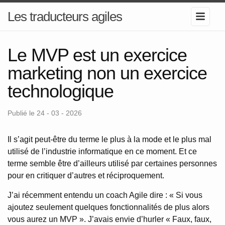
Les traducteurs agiles
Le MVP est un exercice
marketing non un exercice
technologique
Publié le 24 - 03 - 2026
Il s’agit peut-être du terme le plus à la mode et le plus mal
utilisé de l’industrie informatique en ce moment. Et ce
terme semble être d’ailleurs utilisé par certaines personnes
pour en critiquer d’autres et réciproquement.
J’ai récemment entendu un coach Agile dire : « Si vous
ajoutez seulement quelques fonctionnalités de plus alors
vous aurez un MVP ». J’avais envie d’hurler « Faux, faux,