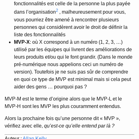
fonctionnalités est celle de la personne la plus payée
2
dans l’organisation
, malheureusement pour vous,
vous pourriez être amené à rencontrer plusieurs
personnes qui considèrent avoir le droit de définir la
liste des fonctionnalités
MVP-X
: où X correspond à un numéro (1, 2, 3, …)
utilisé par les équipes qui livrent des améliorations de
leurs produits et/ou qui le font grandir. (Dans le monde
pré-numérique nous appelions ceci un numéro de
version). Toutefois je ne suis pas sûr de comprendre
en quoi ce type de MVP est minimal mais si cela peut
aider des gens … pourquoi pas ?
MVP-M est le terme d’origine alors que le MVP-L et le
MVP-H sont les MVP les plus couramment entendus.
Alors la prochaine fois qu’une personne dit « MVP »,
vérifiez avec elle,
qu’est-ce qu’elle entend par là ?
Auteur :
Allan Kelly