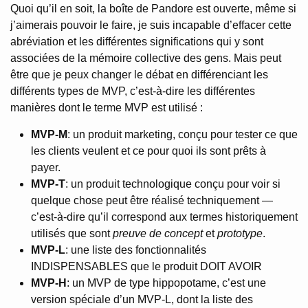
Quoi qu’il en soit, la boîte de Pandore est ouverte, même si
j’aimerais pouvoir le faire, je suis incapable d’effacer cette
abréviation et les différentes significations qui y sont
associées de la mémoire collective des gens. Mais peut
être que je peux changer le débat en différenciant les
différents types de MVP, c’est-à-dire les différentes
manières dont le terme MVP est utilisé :
MVP-M
: un produit marketing, conçu pour tester ce que
les clients veulent et ce pour quoi ils sont prêts à
payer.
MVP-T
: un produit technologique conçu pour voir si
quelque chose peut être réalisé techniquement —
c’est-à-dire qu’il correspond aux termes historiquement
utilisés que sont
preuve de concept
et
prototype
.
MVP-L
: une liste des fonctionnalités
INDISPENSABLES que le produit DOIT AVOIR
MVP-H
: un MVP de type hippopotame, c’est une
version spéciale d’un MVP-L, dont la liste des